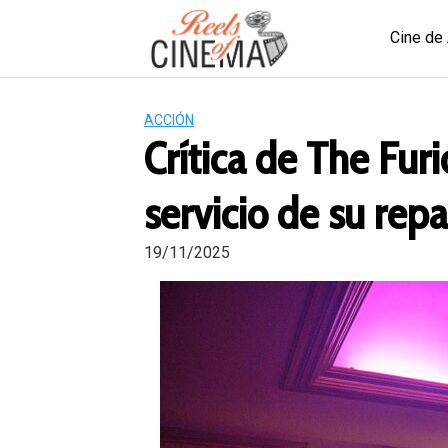
Saltar
al
Cine de
contenido
ACCIÓN
Crítica de The Furi
servicio de su repa
19/11/2025