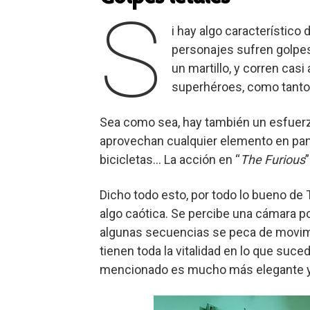
S
i hay algo característico
personajes sufren golpes
un martillo, y corren cas
superhéroes, como tanto 
Sea como sea, hay también un esfuerz
aprovechan cualquier elemento en pant
bicicletas… La acción en “
The Furious
Dicho todo esto, por todo lo bueno de 
algo caótica. Se percibe una cámara po
algunas secuencias se peca de movimi
tienen toda la vitalidad en lo que suce
mencionado es mucho más elegante y c