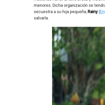
menores. Dicha organización se tendrá 
secuestra a su hija pequeña,
Rainy
(
En
salvarla.