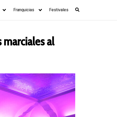
Franquicias
Festivales
s marciales al