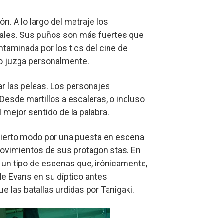
n. A lo largo del metraje los
tales. Sus puños son más fuertes que
ntaminada por los tics del cine de
lo juzga personalmente.
r las peleas. Los personajes
Desde martillos a escaleras, o incluso
 mejor sentido de la palabra.
 cierto modo por una puesta en escena
 movimientos de sus protagonistas. En
un tipo de escenas que, irónicamente,
 de Evans en su díptico antes
las batallas urdidas por Tanigaki.